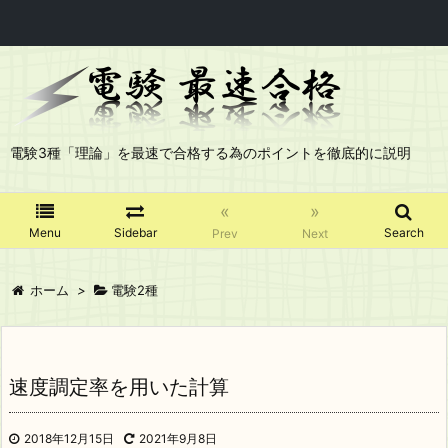
電験3種「理論」を最速で合格する為のポイントを徹底的に説明
«
»
Menu
Sidebar
Search
Prev
Next
ホーム
>
電験2種
速度調定率を用いた計算
2018年12月15日
2021年9月8日