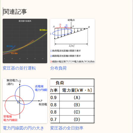
関連記事
変圧器の並行運転
分布負荷
電力円線図の円の大き
変圧器の全日効率