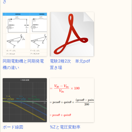
さ
同期電動機と同期発電
電験2種2次 単元pdf
機の違い
置き場
ボード線図
%Zと電圧変動率