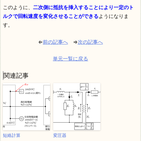
このように、
二次側に抵抗を挿入することにより一定のト
ルクで回転速度を変化させることができる
ようになりま
す。
⇐
前の記事へ
⇒
次の記事へ
単元一覧に戻る
関連記事
短絡計算
変圧器