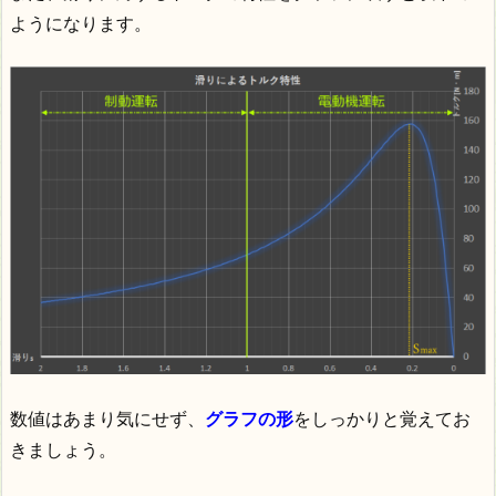
ようになります。
数値はあまり気にせず、
グラフの
形
をしっかりと覚えてお
きましょう。