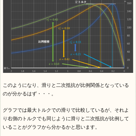
このようになり、滑りと二次抵抗が比例関係となっている
のが分かるはず・・・。
グラフでは最大トルクでの滑りで比較しているが、それよ
り右側のトルクでも同じように滑りと二次抵抗が比例して
いることがグラフから分かるかと思います。