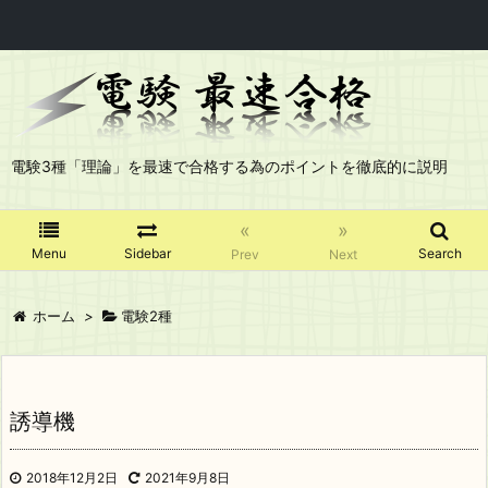
電験3種「理論」を最速で合格する為のポイントを徹底的に説明
«
»
Menu
Sidebar
Search
Prev
Next
ホーム
>
電験2種
誘導機
2018年12月2日
2021年9月8日