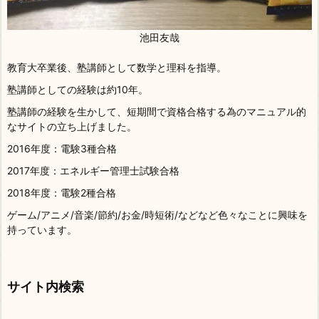
池田友哉
教育大卒業後、塾講師として数学と理科を指導。
塾講師としての経験は約10年。
塾講師の経験を生かして、短期間で資格合格する為のマニュアル的
なサイトの立ち上げました。
2016年度：電験3種合格
2017年度：エネルギー管理士試験合格
2018年度：電験2種合格
ゲーム/アニメ/音楽/節約/お金/時短術/などなど色々なことに興味を
持っています。
サイト内検索