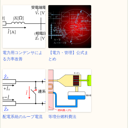
電力用コンデンサによ
【電力・管理】公式ま
る力率改善
とめ
配電系統のループ電流
等増分燃料費法