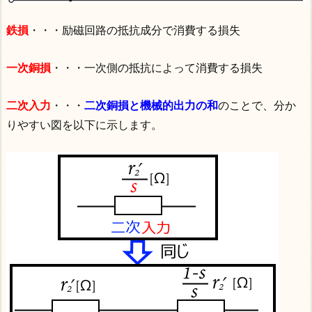
鉄損
・・・励磁回路の抵抗成分で消費する損失
一次銅損
・・・一次側の抵抗によって消費する損失
二次入力
・・・
二次銅損と機械的出力の和
のことで、分か
りやすい図を以下に示します。