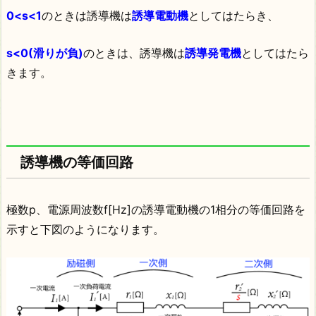
0<s<1
のときは誘導機は
誘導電動機
としてはたらき、
s<0(滑りが負)
のときは、誘導機は
誘導発電機
としてはたら
きます。
誘導機の等価回路
極数p、電源周波数f[Hz]の誘導電動機の1相分の等価回路を
示すと下図のようになります。