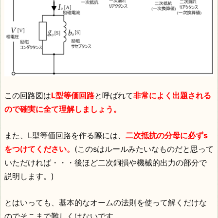
この回路図は
L型等価回路
と呼ばれて
非常によく出題される
ので確実に全て理解しましょう。
また、L型等価回路を作る際には、
二次抵抗の分母に必ずs
をつけてください。
(このsはルールみたいなものだと思って
いただければ・・・後ほど二次銅損や機械的出力の部分で
説明します。)
とはいっても、基本的なオームの法則を使って解くだけな
のでそこまで難しくはないです。