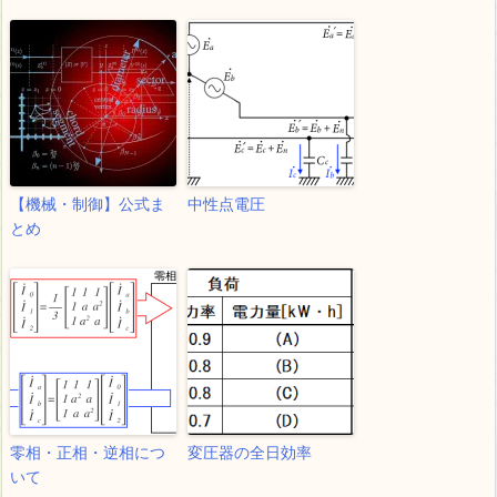
【機械・制御】公式ま
中性点電圧
とめ
零相・正相・逆相につ
変圧器の全日効率
いて