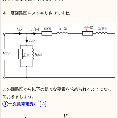
↓一度回路図をスッキリさせますね。
この回路図から以下の様々な要素を求められるようになっ
ておきましょう。
‘
[
]
①一次負荷電流
I
A
1
V