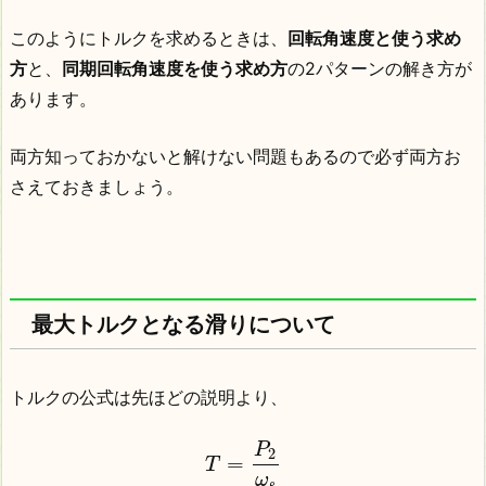
このようにトルクを求めるときは、
回転角速度と使う求め
方
と、
同期回転角速度を使う求め方
の2パターンの解き方が
あります。
両方知っておかないと解けない問題もあるので必ず両方お
さえておきましょう。
最大トルクとなる滑りについて
トルクの公式は先ほどの説明より、
P
2
=
T
ω
s